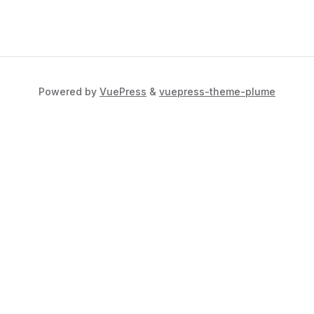
Powered by
VuePress
&
vuepress-theme-plume