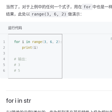
当然了，对于上例中的任何一个式子，用在
中也是一
for
结果，此处以
做演示：
range(3, 6, 2)
运行代码
for
 i 
in
 range
(
3
,
 6
,
 2
):
	print
(
i
)
# 输出：
# 3
# 5
for i in str