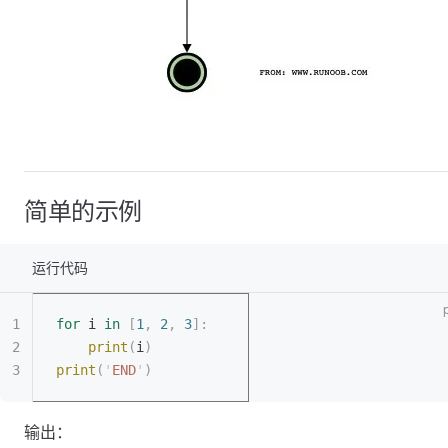
简单的示例
运行代码
for
 i 
in
 [
1
,
 2
,
 3
]:
	print
(
i
)
print
(
'
END
'
)
输出：