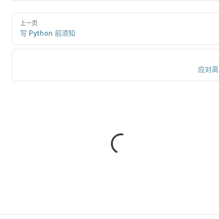
上一页
写 Python 前须知
应对高