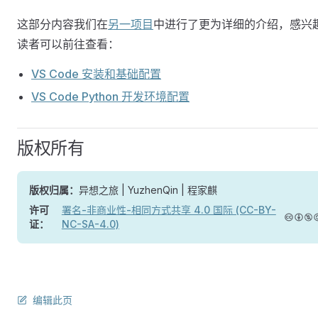
这部分内容我们在
另一项目
中进行了更为详细的介绍，感兴
读者可以前往查看：
VS Code 安装和基础配置
VS Code Python 开发环境配置
版权所有
版权归属：
异想之旅 | YuzhenQin | 程家麒
许可
署名-非商业性-相同方式共享 4.0 国际 (CC-BY-
证：
NC-SA-4.0)
编辑此页