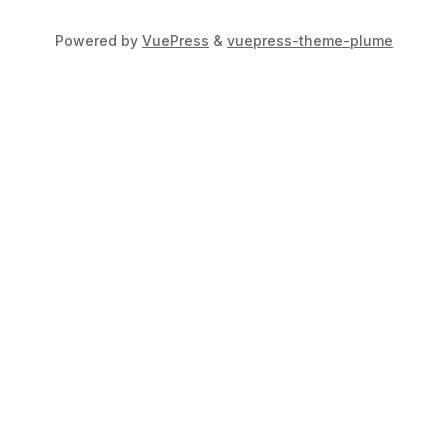
Powered by
VuePress
&
vuepress-theme-plume