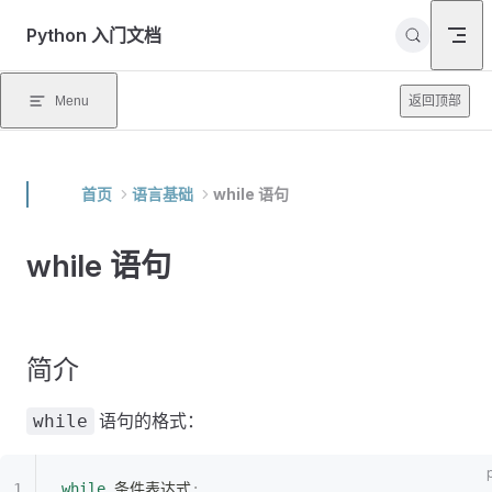
Skip to content
Python 入门文档
Menu
返回顶部
首页
语言基础
while 语句
while 语句
简介
语句的格式：
while
while
 条件表达式
: