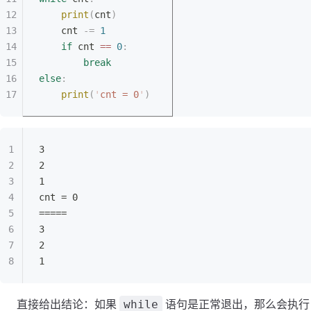
	print
(
cnt
)
	cnt 
-=
 1
	if
 cnt 
==
 0
:
		break
else
:
	print
(
'
cnt = 0
'
)
3
2
1
cnt = 0
=====
3
2
1
直接给出结论：如果
语句是正常退出，那么会执行
while