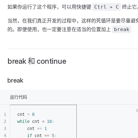
如果你运行了这个程序，可以用快捷键
终止它
Ctrl + C
当然，在我们真正开发的过程中，这样的死循环是要尽量避
的。即便使用，也一定要注意在适当的位置加上
break
break 和 continue
break
运行代码
cnt 
=
 0
while
 cnt 
<
 10
:
	cnt 
+=
 1
	if
 cnt 
==
 5
: