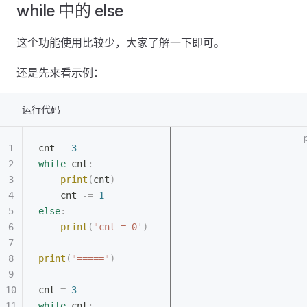
while 中的 else
这个功能使用比较少，大家了解一下即可。
还是先来看示例：
运行代码
cnt 
=
 3
while
 cnt
:
	print
(
cnt
)
	cnt 
-=
 1
else
:
	print
(
'
cnt = 0
'
)
print
(
'
=====
'
)
cnt 
=
 3
while
 cnt
: