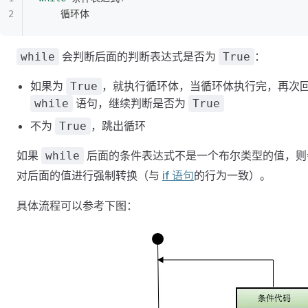
	循环体
会判断后面的判断表达式是否为
：
while
True
如果为
，就执行循环体，当循环体执行完，再次
True
语句，继续判断是否为
while
True
不为
，跳出循环
True
如果
后面的条件表达式不是一个布尔类型的值，则
while
对后面的值进行强制转换（与
if 语句
的行为一致）。
具体流程可以参考下图：