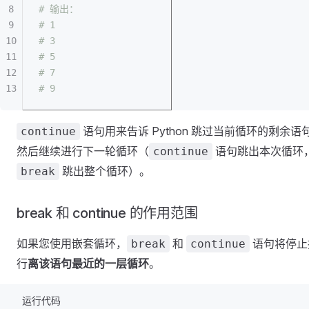
# 输出：
# 1
# 3
# 5
# 7
# 9
语句用来告诉 Python 跳过当前循环的剩余语
continue
然后继续进行下一轮循环（
语句跳出本次循环
continue
跳出整个循环）。
break
break 和 continue 的作用范围
如果您使用嵌套循环，
和
语句将停止
break
continue
行
离该语句最近的一层循环
。
运行代码