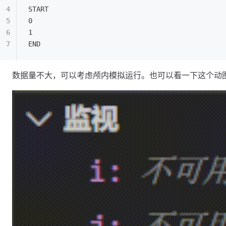
START
0
1
END
数据量不大，可以考虑颅内模拟运行。也可以看一下这个动